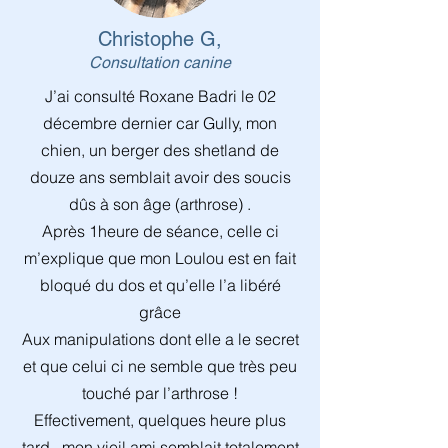
Christophe G,
Consultation canine
J’ai consulté Roxane Badri le 02
décembre dernier car Gully, mon
chien, un berger des shetland de
douze ans semblait avoir des soucis
dûs à son âge (arthrose) .
Après 1heure de séance, celle ci
m’explique que mon Loulou est en fait
bloqué du dos et qu’elle l’a libéré
grâce
Aux manipulations dont elle a le secret
et que celui ci ne semble que très peu
touché par l’arthrose !
Effectivement, quelques heure plus
tard , mon vieil ami semblait totalement