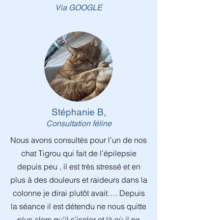
Via GOOGLE
Stéphanie B,
Consultation féline
Nous avons consultés pour l’un de nos
chat Tigrou qui fait de l’épilepsie
depuis peu , il est très stressé et en
plus à des douleurs et raideurs dans la
colonne je dirai plutôt avait…. Depuis
la séance il est détendu ne nous quitte
plus alors qu’il s’isoler et là où il ne