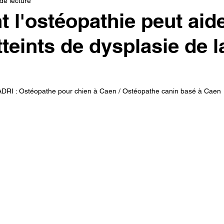
de lecture
l'ostéopathie peut aide
teints de dysplasie de l
RI : Ostéopathe pour chien à Caen / Ostéopathe canin basé à Caen