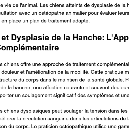
de vie de l'animal. Les chiens atteints de dysplasie de l
sultation avec un ostéopathe animalier pour évaluer leur
e en place un plan de traitement adapté.
 et Dysplasie de la Hanche: L'App
Complémentaire
es chiens offre une approche de traitement complémentai
douleur et l'amélioration de la mobilité. Cette pratique me
 structure du corps dans le maintien de la santé globale. P
e de la hanche, une affection courante et souvent doulour
pporter un soulagement significatif des symptômes et une
es chiens dysplasiques peut soulager la tension dans les 
méliorer la circulation sanguine dans les articulations de 
rison du corps. Le praticien ostéopathique utilise une ga