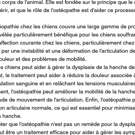
u corps de l'animal. Elle est fondée sur le principe que le
rir, et que le rôle de l'ostéopathe est d'aider ce proces
stéopathie chez les chiens couvre une large gamme de p
révélée particulièrement bénéfique pour les chiens souffra
affection courante chez les chiens, particulièrement chez
 par une instabilité et une déformation de l'articulation d
ouleur et des problèmes de mobilité.
s chiens peut aider à gérer la dysplasie de la hanche de
 le traitement peut aider à réduire la douleur associée à
ulation sanguine et en relâchant les tensions musculaire
nt, l'ostéopathie peut améliorer la mobilité de la hanche
de de mouvement de l'articulation. Enfin, l'ostéopathie p
n articulaire normale, ce qui est essentiel pour minimiser
la hanche.
oter que l'ostéopathie n'est pas un remède pour la dyspla
ut être un traitement efficace pour aider à gérer les sym