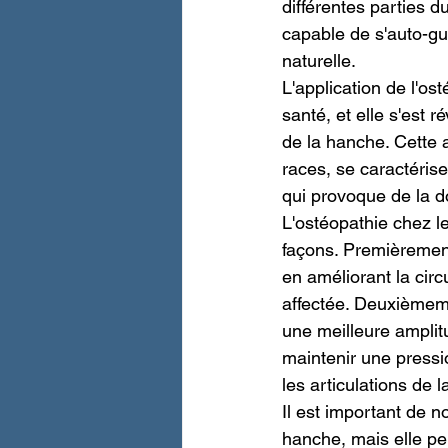
différentes parties d
capable de s'auto-gué
naturelle.
L'application de l'o
santé, et elle s'est 
de la hanche. Cette 
races, se caractérise
qui provoque de la d
L'ostéopathie chez le
façons. Premièrement,
en améliorant la circ
affectée. Deuxièmeme
une meilleure amplitu
maintenir une pressio
les articulations de 
Il est important de n
hanche, mais elle pe