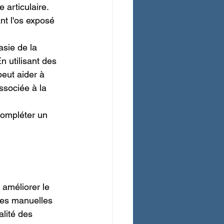
 articulaire. 
nt l'os exposé 
asie de la 
 utilisant des 
eut aider à 
ssociée à la 
compléter un 
 améliorer le 
ques manuelles 
alité des 