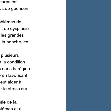
 corps est 
sus de guérison 
roblèmes de 
nt de dysplasie 
 les grandes 
e la hanche, ce 
 plusieurs 
 la condition 
s dans la région 
 en favorisant 
eut aider à 
 le stress sur 
sie de la 
ptômes et à 