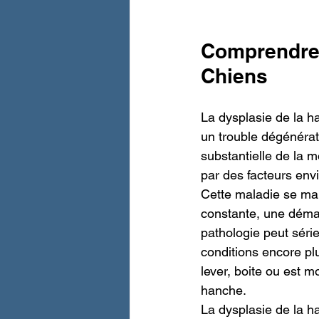
Comprendre 
Chiens
La dysplasie de la h
un trouble dégénérati
substantielle de la m
par des facteurs envi
Cette maladie se ma
constante, une démarc
pathologie peut série
conditions encore pl
lever, boite ou est m
hanche.
La dysplasie de la h