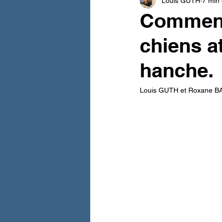
Louis GUTH
7 min 
Comment 
chiens at
hanche.
Louis GUTH et Roxane BAD