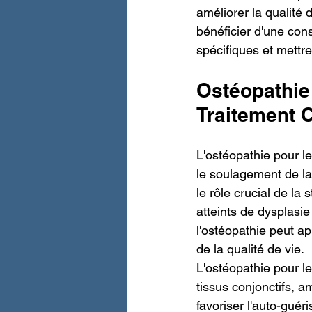
améliorer la qualité 
bénéficier d'une con
spécifiques et mettr
Ostéopathie
Traitement 
L'ostéopathie pour l
le soulagement de la 
le rôle crucial de la
atteints de dysplasi
l'ostéopathie peut a
de la qualité de vie.
L'ostéopathie pour l
tissus conjonctifs, a
favoriser l'auto-gué