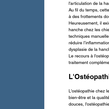
l'articulation de la h
Au fil du temps, cett
à des frottements do
Heureusement, il exis
hanche chez les chien
techniques manuelles
réduire l’inflammatio
dysplasie de la hanc
Le recours à l'ostéo
traitement complémen
L'Ostéopath
L'ostéopathie chez le
bien-être et la quali
douces, l'ostéopathie