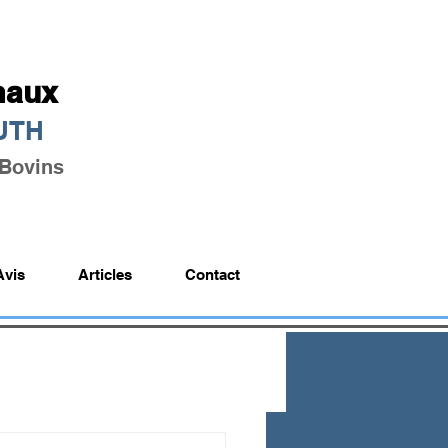
maux
GUTH
 Bovins
Avis
Articles
Contact