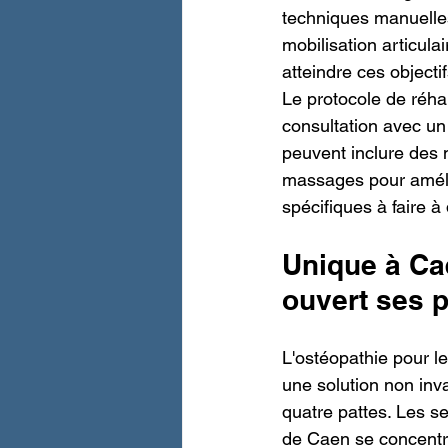
techniques manuelles
mobilisation articul
atteindre ces objectif
Le protocole de réhab
consultation avec un
peuvent inclure des 
massages pour amélior
spécifiques à faire à
Unique à Cae
ouvert ses 
L'ostéopathie pour le
une solution non inva
quatre pattes. Les s
de Caen se concentre