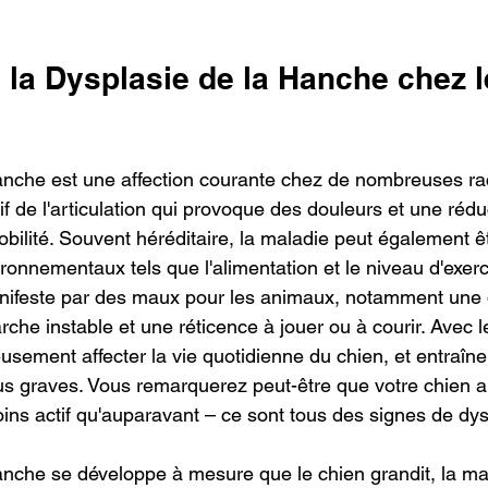
la Dysplasie de la Hanche chez l
anche est une affection courante chez de nombreuses ra
f de l'articulation qui provoque des douleurs et une rédu
obilité. Souvent héréditaire, la maladie peut également ê
ronnementaux tels que l'alimentation et le niveau d'exerc
nifeste par des maux pour les animaux, notamment une 
he instable et une réticence à jouer ou à courir. Avec l
usement affecter la vie quotidienne du chien, et entraîne
us graves. Vous remarquerez peut-être que votre chien a
oins actif qu'auparavant – ce sont tous des signes de dys
anche se développe à mesure que le chien grandit, la ma