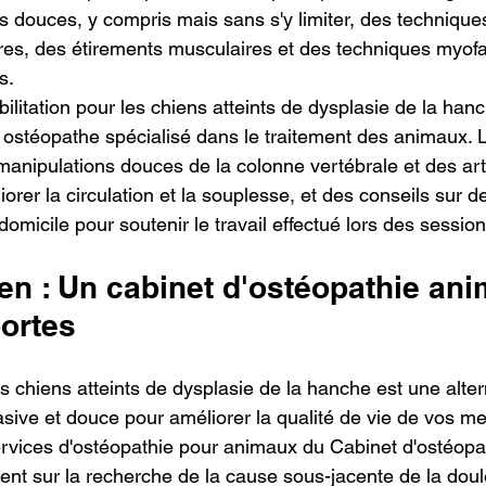
 douces, y compris mais sans s'y limiter, des technique
aires, des étirements musculaires et des techniques myofa
s.
ilitation pour les chiens atteints de dysplasie de la han
 ostéopathe spécialisé dans le traitement des animaux. 
manipulations douces de la colonne vertébrale et des arti
er la circulation et la souplesse, et des conseils sur d
 domicile pour soutenir le travail effectué lors des session
n : Un cabinet d'ostéopathie ani
portes
s chiens atteints de dysplasie de la hanche est une altern
sive et douce pour améliorer la qualité de vie de vos me
ervices d'ostéopathie pour animaux du Cabinet d'ostéopa
nt sur la recherche de la cause sous-jacente de la doule