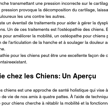
anche transmettant une pression incorrecte sur le cartilage
e pression provoque la décomposition du cartilage, laissa
uloureux les uns contre les autres.
te un éventail de traitements pour aider à gérer la dyspl
s. Un de ces traitements est l'ostéopathie des chiens. En
 pour améliorer la mobilité, un ostéopathe pour chiens p
n de l'articulation de la hanche et à soulager la douleur a
he.
pathie pour les chiens peut être une excellente façon de 
taireexistant.
ie chez les Chiens: Un Aperçu
s chiens est une approche de santé holistique qui vise à
té de vie de nos amis à quatre pattes. À l'aide de techni
 pour chiens cherche à rétablir la mobilité et la fonctionn