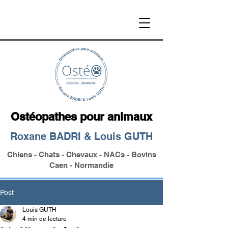
Ostéopathes pour animaux
Roxane BADRI & Louis GUTH
Chiens - Chats - Chevaux - NACs - Bovins
Caen - Normandie
Post
Louis GUTH
4 min de lecture